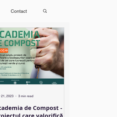
Contact
 21, 2023
3 min read
cademia de Compost -
oiectul care valorifică