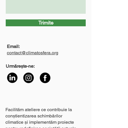
Trimite
Email:
contact@climatosfera.org
Urmărește-ne:
Facilităm ateliere ce contribuie la
conștientizarea schimbărilor
climatice și implementăm proiecte