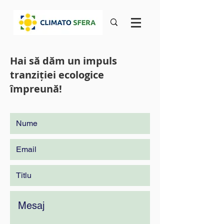
Hai să dăm un impuls
tranziției ecologice
împreună!