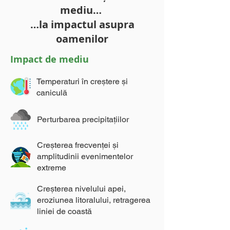
mediu…
…la impactul asupra
oamenilor
Impact de mediu
Temperaturi în creștere și
caniculă
Perturbarea precipitațiilor
Creșterea frecvenței și
amplitudinii evenimentelor
extreme
Creșterea nivelului apei,
eroziunea litoralului, retragerea
liniei de coastă