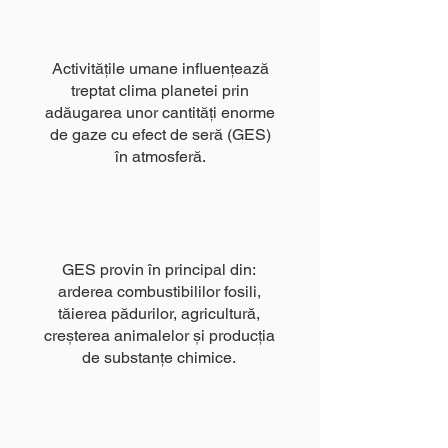
Activitățile umane influențează
treptat clima planetei prin
adăugarea unor cantități enorme
de gaze cu efect de seră (GES)
în atmosferă.
GES provin în principal din:
arderea combustibililor fosili,
tăierea pădurilor, agricultură,
creșterea animalelor și producția
de substanțe chimice.