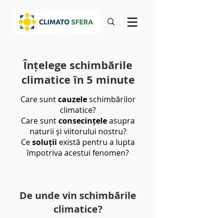
Înțelege schimbările
climatice în 5 minute
​​Care sunt
cauzele
schimbărilor
climatice?
Care sunt
consecințele
asupra
naturii și viitorului nostru?
Ce
soluții
există pentru a lupta
împotriva acestui fenomen?
De unde vin schimbările
climatice?