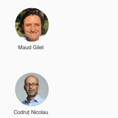
Maud Gilet
Codruț Nicolau