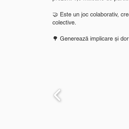
🤝 Este un joc colaborativ, cre
colective.
🌳 Generează implicare și dori