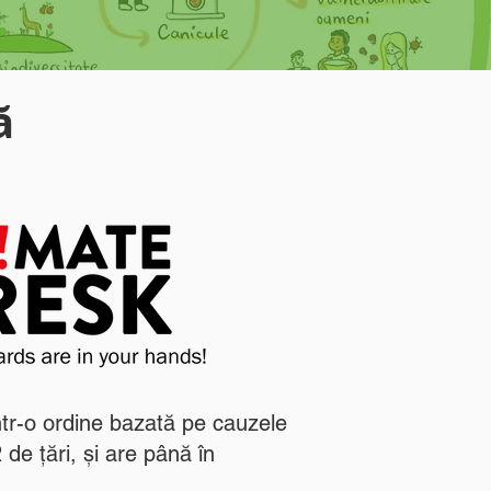
ă
ntr-o ordine bazată pe cauzele
de țări, și are până în