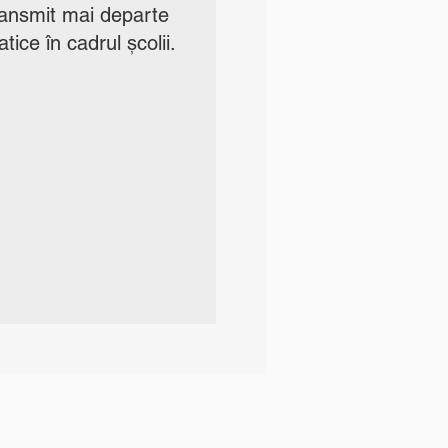
 transmit mai departe
ice în cadrul școlii.