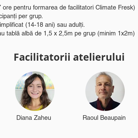
7 ore pentru formarea de facilitatori Climate Fresk)
ipanți per grup.
simplificat (14-18 ani) sau adulți.
 tablă albă de 1,5 x 2,5m pe grup (minim 1x2m)​
Facilitatorii atelierului
Diana Zaheu
Raoul Beaupain