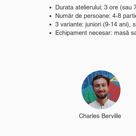
Durata atelierului: 3 ore (sau 
Număr de persoane: 4-8 partic
3 variante: juniori (9-14 ani), 
Echipament necesar: masă sau
Charles Berville