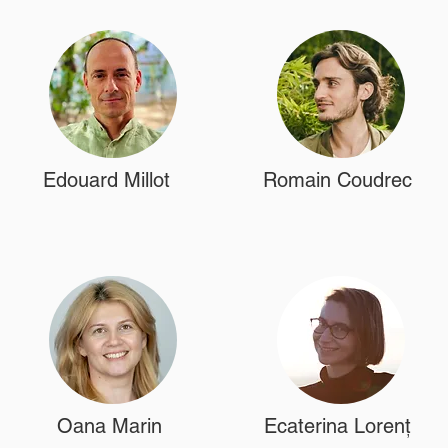
Edouard Millot
Romain Coudrec
Oana Marin
Ecaterina Lorenț