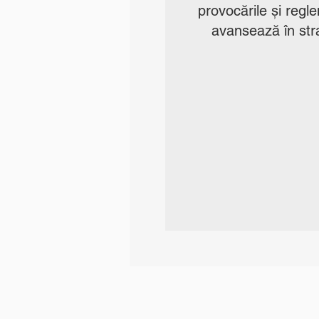
provocările și reglem
avansează în stra