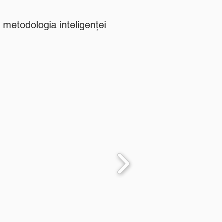
n metodologia inteligenței