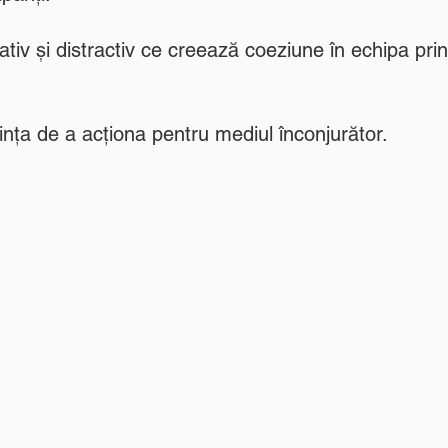
ativ și distractiv ce creează coeziune în echipa pri
nța de a acționa pentru mediul înconjurător.