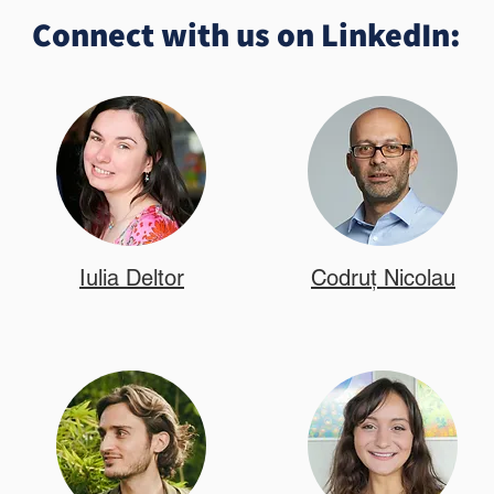
Connect with us on LinkedIn:
Iulia Deltor
Codruț Nicolau