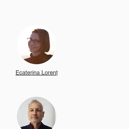
Ecaterina Lorenț