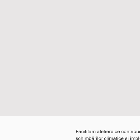
Facilităm ateliere ce contribu
schimbărilor climatice și im