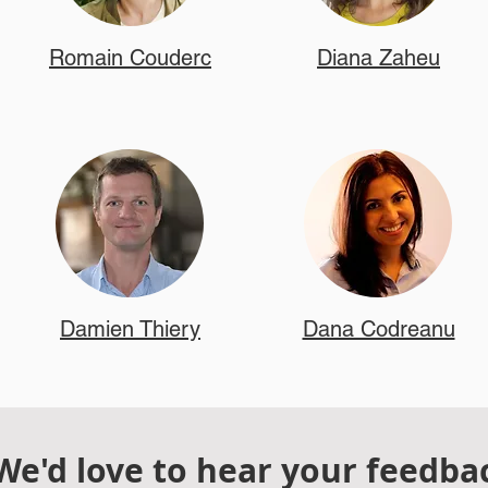
Romain Couderc
Diana Zaheu
Damien Thiery
Dana Codreanu
We'd love to hear your feedba