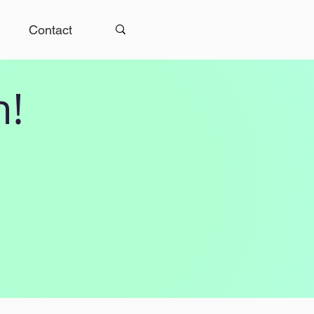
Contact
h!