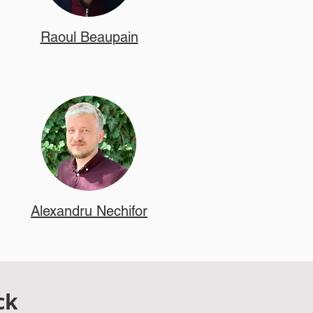
Raoul Beaupain
Alexandru Nechifor
ck