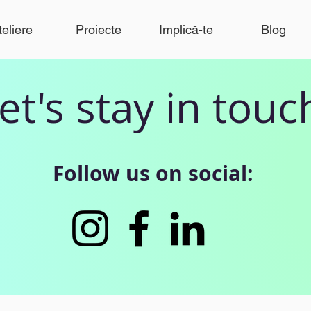
teliere
Proiecte
Implică-te
Blog
et's stay in touc
Follow us on social: